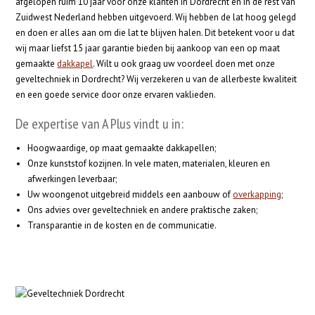
afgelopen ruim 10 jaar voor onze klanten in Dordrecht en in de rest van
Zuidwest Nederland hebben uitgevoerd. Wij hebben de lat hoog gelegd
en doen er alles aan om die lat te blijven halen. Dit betekent voor u dat
wij maar liefst 15 jaar garantie bieden bij aankoop van een op maat
gemaakte
dakkapel
. Wilt u ook graag uw voordeel doen met onze
geveltechniek in Dordrecht? Wij verzekeren u van de allerbeste kwaliteit
en een goede service door onze ervaren vaklieden.
De expertise van A Plus vindt u in:
Hoogwaardige, op maat gemaakte dakkapellen;
Onze kunststof kozijnen. In vele maten, materialen, kleuren en
afwerkingen leverbaar;
Uw woongenot uitgebreid middels een aanbouw of
overkapping
;
Ons advies over geveltechniek en andere praktische zaken;
Transparantie in de kosten en de communicatie.