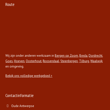
Route
Wij zijn onder anderen werkzaam in
Bergen op Zoom
,
Breda
,
Dordrecht
,
Goes
,
Hoeven
,
Oosterhout
,
Roosendaal
,
Steenbergen
,
Tilburg
,
Waalwijk
en omgeving.
Bekijk ons volledige werkgebied >
Contactinformatie
Oude Antwerpse