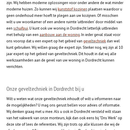
zijn. Wij hebben moderne oplossingen voor onder andere de wat minder
moderne huizen. Zo kunnen wij
kunststof kozijnen
plaatsen waardoor u
geen onderhoud meer hoeft te plegen aan uw kozijnen. Of misschien
wilt u uw woonkamer of een andere ruimte ‘uitbreiden’ door middel van
een
schuifpui
. U kunt ook uw woning in Dordrecht letterlijk uitbreiden
met behulp van een
aanbouw aan de woning
. In ieder geval staat voor
ons voorop dat u een expert op het gebied van
geveltechniek
dan wel
kunt gebruiken. Wij willen graag die expert zijn. Sterker nog, wij zijn al 10
jaar expert op het gebied van geveltechniek. Dit houdt in dat wij alle
werkzaamheden aan de gevel van uw woning in Dordrecht kunnen
verrichten.
Onze geveltechniek in Dordrecht bij u
Wilt u weten wat onze geveltechniek inhoudt of wilt u informeren naar
de mogelijkheden? U mag ons gerust bellen voor advies of informatie.
Wij denken graag met u mee. Als u ook in Dordrecht versteld wilt staan
van het vakwerk van onze monteurs, kijk dan ook eens bij “Ons Werk” op
deze site of lees de referenties. Wij zijn trots op alle klussen die wij de