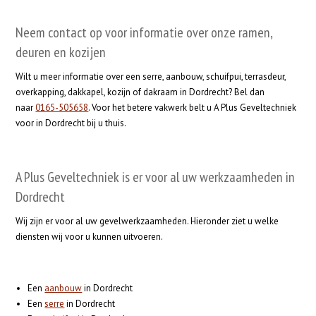
Neem contact op voor informatie over onze ramen,
deuren en kozijen
Wilt u meer informatie over een serre, aanbouw, schuifpui, terrasdeur,
overkapping, dakkapel, kozijn of dakraam in Dordrecht? Bel dan
naar
0165-505658
. Voor het betere vakwerk belt u A Plus Geveltechniek
voor in Dordrecht bij u thuis.
A Plus Geveltechniek is er voor al uw werkzaamheden in
Dordrecht
Wij zijn er voor al uw gevelwerkzaamheden. Hieronder ziet u welke
diensten wij voor u kunnen uitvoeren.
Een
aanbouw
in Dordrecht
Een
serre
in Dordrecht