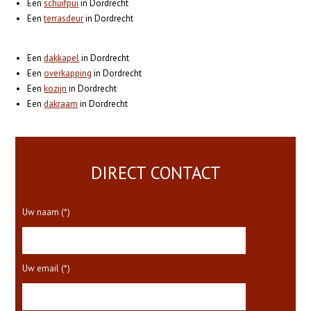
Een
schuifpui
in Dordrecht
Een
terrasdeur
in Dordrecht
Een
dakkapel
in Dordrecht
Een
overkapping
in Dordrecht
Een
kozijn
in Dordrecht
Een
dakraam
in Dordrecht
DIRECT CONTACT
Uw naam (*)
Uw email (*)