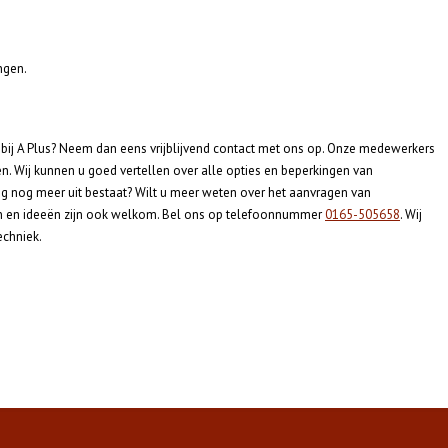
ngen.
t bij A Plus? Neem dan eens vrijblijvend contact met ons op. Onze medewerkers
ven. Wij kunnen u goed vertellen over alle opties en beperkingen van
ng nog meer uit bestaat? Wilt u meer weten over het aanvragen van
n en ideeën zijn ook welkom. Bel ons op telefoonnummer
0165-505658
. Wij
echniek.