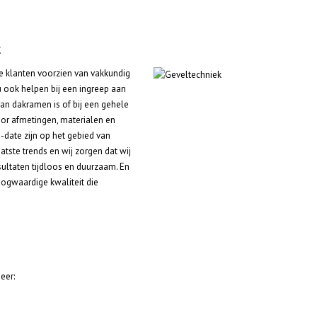
k
ze klanten voorzien van vakkundig
u ook helpen bij een ingreep aan
an dakramen is of bij een gehele
oor afmetingen, materialen en
-date zijn op het gebied van
atste trends en wij zorgen dat wij
sultaten tijdloos en duurzaam. En
ogwaardige kwaliteit die
eer: