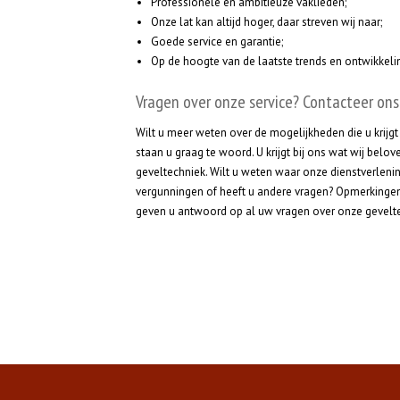
Professionele en ambitieuze vaklieden;
Onze lat kan altijd hoger, daar streven wij naar;
Goede service en garantie;
Op de hoogte van de laatste trends en ontwikkeli
Vragen over onze service? Contacteer ons
Wilt u meer weten over de mogelijkheden die u krijg
staan u graag te woord. U krijgt bij ons wat wij belo
geveltechniek. Wilt u weten waar onze dienstverleni
vergunningen of heeft u andere vragen? Opmerkinge
geven u antwoord op al uw vragen over onze gevelt