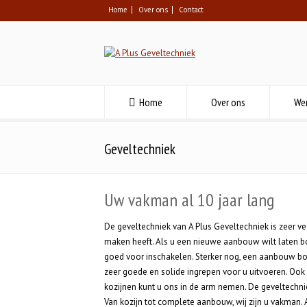
Home
Over ons
Contact
Home
Over ons
We
Geveltechniek
Uw vakman al 10 jaar lang
De geveltechniek van A Plus Geveltechniek is zeer ve
maken heeft. Als u een nieuwe aanbouw wilt laten bo
goed voor inschakelen. Sterker nog, een aanbouw bouw
zeer goede en solide ingrepen voor u uitvoeren. Ook
kozijnen kunt u ons in de arm nemen. De geveltechnie
Van kozijn tot complete aanbouw, wij zijn u vakman. A