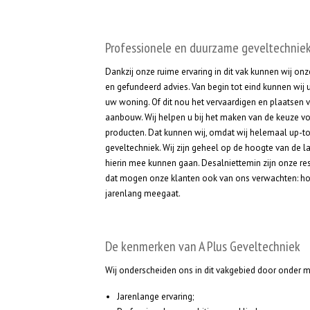
Professionele en duurzame geveltechnie
Dankzij onze ruime ervaring in dit vak kunnen wij on
en gefundeerd advies. Van begin tot eind kunnen wij 
uw woning. Of dit nou het vervaardigen en plaatsen v
aanbouw. Wij helpen u bij het maken van de keuze v
producten. Dat kunnen wij, omdat wij helemaal up-to
geveltechniek. Wij zijn geheel op de hoogte van de la
hierin mee kunnen gaan. Desalniettemin zijn onze re
dat mogen onze klanten ook van ons verwachten: ho
jarenlang meegaat.
De kenmerken van A Plus Geveltechniek
Wij onderscheiden ons in dit vakgebied door onder m
Jarenlange ervaring;