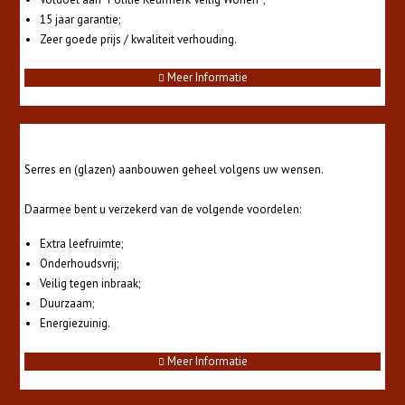
15 jaar garantie;
Zeer goede prijs / kwaliteit verhouding.
Meer Informatie
Serres
Serres en (glazen) aanbouwen geheel volgens uw wensen.
Daarmee bent u verzekerd van de volgende voordelen:
Extra leefruimte;
Onderhoudsvrij;
Veilig tegen inbraak;
Duurzaam;
Energiezuinig.
Meer Informatie