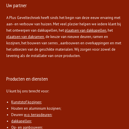
Uw partner
A Plus Geveltechniek heeft sinds het begin van deze eeuw ervaring met
aan- en verbouw van huizen. Met veel plezier helpen we iedere klant bij
het ontwerpen van dakkapellen, het
plaatsen van dakkapellen
, het
plaatsen van dakramen
, de keuze van nieuwe deuren, ramen en
kozijnen, het bouwen van serres , aanbouwen en overkappingen en met
het uitkiezen van de geschikte materialen. Wij zorgen voor zowel de
levering als de installatie van onze producten.
Producten en diensten
U kunt bij ons terecht voor:
Kunststof kozijnen
;
Houten en aluminium kozijnen;
Deuren
w.o. terrasdeuren
;
dakkapellen
;
Op- en
aanbouwen
;