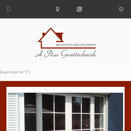
[layerslider id="1"]