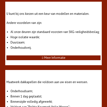
Deuren
U kunt bij ons kiezen uit een keur van modellen en materialen.
Andere voordelen van zijn:
Al onze deuren zijn standaard voorzien van SKG-veiligheidsbeslag;
Hoge isolatie waarde;
Duurzaam;
Onderhoudsvrij.
Meer Informatie
Dakkapellen
Maatwerk dakkapellen die voldoen aan uw eisen en wensen.
Onderhoudsarm;
Binnen 1 dag geplaatst;
Binnenzijde volledig afgewerkt;
Voldoet aan “Politie Keurmerk Veilig Wonen”;