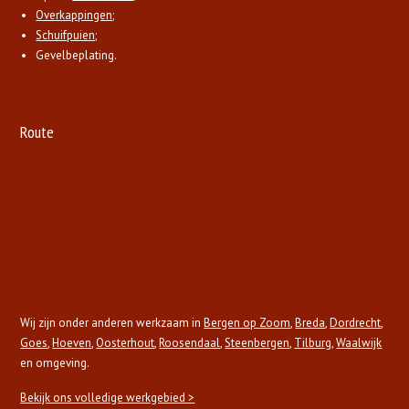
Overkappingen
;
Schuifpuien
;
Gevelbeplating.
Route
Wij zijn onder anderen werkzaam in
Bergen op Zoom
,
Breda
,
Dordrecht
,
Goes
,
Hoeven
,
Oosterhout
,
Roosendaal
,
Steenbergen
,
Tilburg
,
Waalwijk
en omgeving.
Bekijk ons volledige werkgebied >