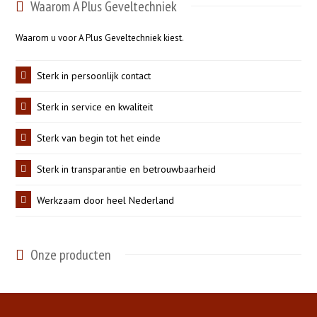
Waarom A Plus Geveltechniek
Waarom u voor A Plus Geveltechniek kiest.
Sterk in persoonlijk contact
Sterk in service en kwaliteit
Sterk van begin tot het einde
Sterk in transparantie en betrouwbaarheid
Werkzaam door heel Nederland
Onze producten