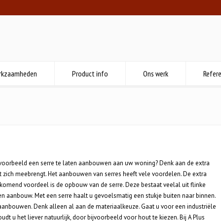
rkzaamheden
Product info
Ons werk
Refere
jvoorbeeld een serre te laten aanbouwen aan uw woning? Denk aan de extra
 met zich meebrengt. Het aanbouwen van serres heeft vele voordelen. De extra
komend voordeel is de opbouw van de serre. Deze bestaat veelal uit flinke
een aanbouw. Met een serre haalt u gevoelsmatig een stukje buiten naar binnen.
 aanbouwen. Denk alleen al aan de materiaalkeuze. Gaat u voor een industriële
udt u het liever natuurlijk, door bijvoorbeeld voor hout te kiezen. Bij A Plus