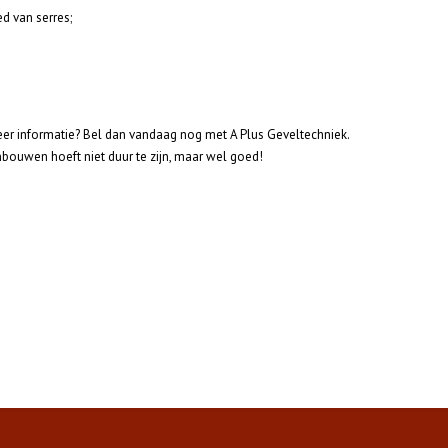
d van serres;
eer informatie? Bel dan vandaag nog met A Plus Geveltechniek.
nbouwen hoeft niet duur te zijn, maar wel goed!