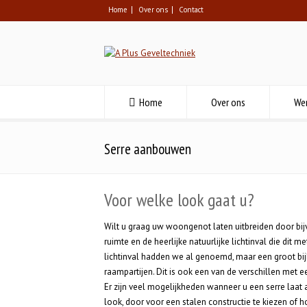
Home
Over ons
Contact
Home
Over ons
We
Serre aanbouwen
Voor welke look gaat u?
Wilt u graag uw woongenot laten uitbreiden door bi
ruimte en de heerlijke natuurlijke lichtinval die dit
lichtinval hadden we al genoemd, maar een groot bij
raampartijen. Dit is ook een van de verschillen met 
Er zijn veel mogelijkheden wanneer u een serre laat
look, door voor een stalen constructie te kiezen of ho