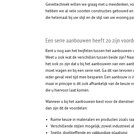
Geveltechniek willen we graag met u meedenken, voo
hebben we al vele soorten constructies gebouwd en 
die helemaal bij uw stijl en de stijl van uw woning pa
Een serre aanbouwen heeft zo zijn voord
Bent u nog aan het twijfelen tussen het aanbouwen
Weet u ook wat de verschillen tussen beide zijn? Naas
het ook zo zijn dat u bij het aanbouwen van een aa
moet vragen en bij een serre niet. Ga dit van tevoren 
ieder geval veel tijd mee besparen. Een aanbouw is i
maar in principe is dit ook afhankelijk van de keuze 
die u hiervoor laat komen.
Wanneer u bij het aanbouwen kiest voor de dienstver
dan zijn dit de voordelen:
Ruime keuze in materialen en producten zoals raa
Verschillende stijlen mogelijk, zowel industrieel al
Snelle, doeltreffende en vakkundige plaatsing;