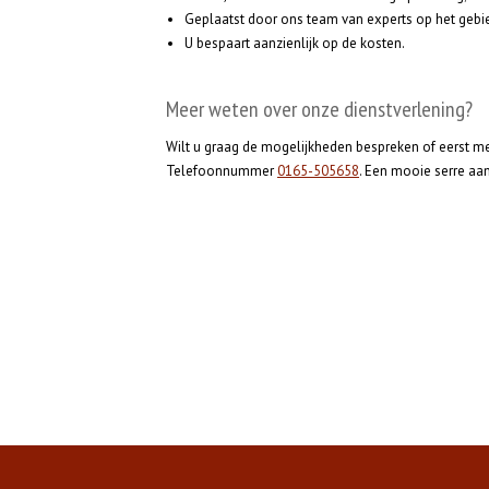
Geplaatst door ons team van experts op het gebie
U bespaart aanzienlijk op de kosten.
Meer weten over onze dienstverlening?
Wilt u graag de mogelijkheden bespreken of eerst m
Telefoonnummer
0165-505658
. Een mooie serre aa