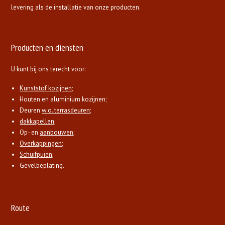
levering als de installatie van onze producten.
Producten en diensten
U kunt bij ons terecht voor:
Kunststof kozijnen
;
Houten en aluminium kozijnen;
Deuren
w.o. terrasdeuren
;
dakkapellen
;
Op- en
aanbouwen
;
Overkappingen
;
Schuifpuien
;
Gevelbeplating.
Route